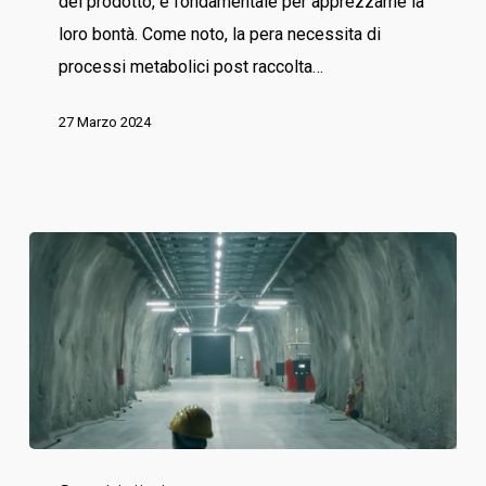
del prodotto, è fondamentale per apprezzarne la
tue
loro bontà. Come noto, la pera necessita di
pere!
processi metabolici post raccolta…
27 Marzo 2024
Spot