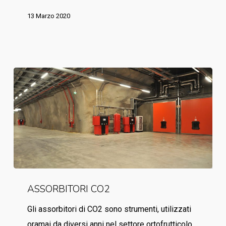
per
13 Marzo 2020
Cedior
nell’emergenza
Coronavirus
ASSORBITORI
ASSORBITORI CO2
CO2
Gli assorbitori di CO2 sono strumenti, utilizzati
oramai da diversi anni nel settore ortofrutticolo,