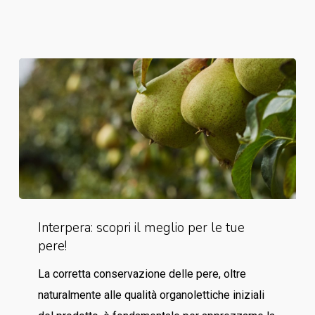
FCE
Interpera:
Interpera: scopri il meglio per le tue
scopri
pere!
il
meglio
La corretta conservazione delle pere, oltre
per
naturalmente alle qualità organolettiche iniziali
le