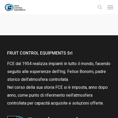
Skip
Menu
Men
to
search
main
content
FRUIT CONTROL EQUIPMENTS Srl
FCE dal 1954 realizza impianti in tutto il mondo, facendo
seguito alle esperienze dell’Ing. Felice Bonomi, padre
storico dell’atmosfera controllata.
Nel corso della sua storia FCE si è imposta, anno dopo
anno, come punto di riferimento nell’atmosfera
controllata per capacità acquisite e soluzioni offerte.