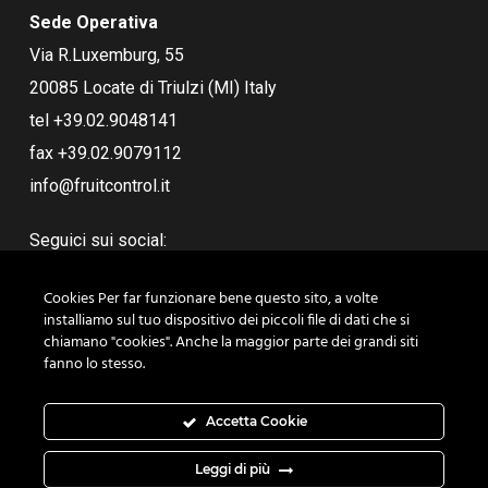
Sede Operativa
Via R.Luxemburg, 55
20085 Locate di Triulzi (MI) Italy
tel +39.02.9048141
fax +39.02.9079112
info@fruitcontrol.it
Seguici sui social:
Cookies Per far funzionare bene questo sito, a volte
installiamo sul tuo dispositivo dei piccoli file di dati che si
chiamano "cookies". Anche la maggior parte dei grandi siti
fanno lo stesso.
Accetta Cookie
Leggi di più
© 2019 Fruit Control Equipments srl - P.IVA 07814560152 - Tel.