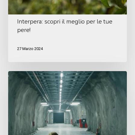
pere!
Interpera: scopri il meglio per le tue
pere!
27 Marzo 2024
Spot
Melinda