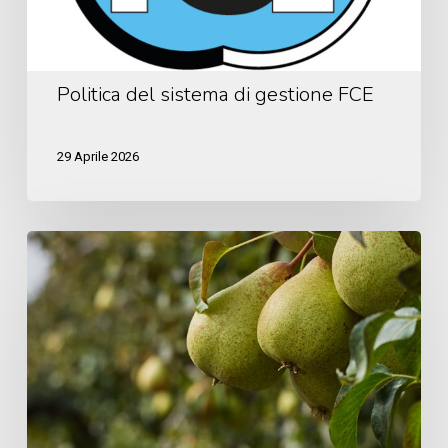
Politica del sistema di gestione FCE
29 Aprile 2026
Interpera:
scopri
il
meglio
per
le
tue