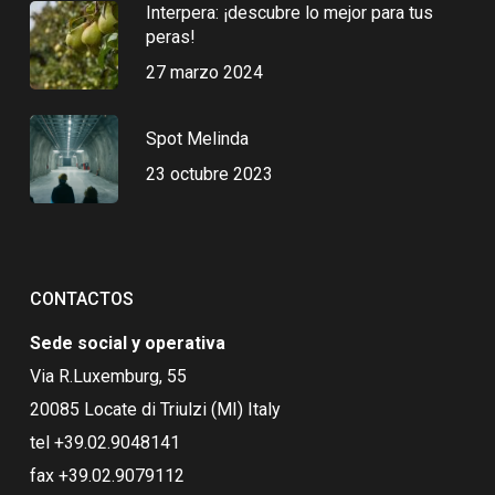
Interpera: ¡descubre lo mejor para tus
peras!
27 marzo 2024
Spot Melinda
23 octubre 2023
CONTACTOS
Sede social y operativa
Via R.Luxemburg, 55
20085 Locate di Triulzi (MI) Italy
tel +39.02.9048141
fax +39.02.9079112