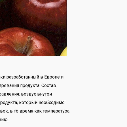
ки разработанный в Европе и
ревания продукта. Состав
авления: воздух внутри
продукта, который необходимо
ок, в то время как температура
нию.