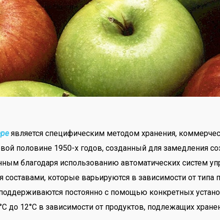
ере
является специфическим методом хранения, коммерчес
ой половине 1950-х годов, созданный для замедления соз
ным благодаря использованию автоматических систем упр
составами, которые варьируются в зависимости от типа 
и поддерживаются постоянно с помощью конкретных установ
°C до 12°C в зависимости от продуктов, подлежащих хране