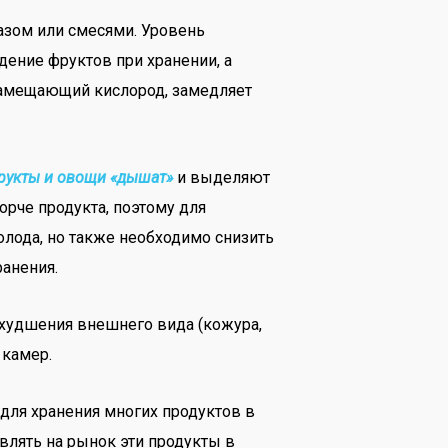
азом или смесями. Уровень
дение фруктов при хранении, а
 замещающий кислород, замедляет
рукты и овощи «дышат»
и выделяют
орче продукта, поэтому для
лода, но также необходимо снизить
ранения.
ухудшения внешнего вида (кожура,
 камер.
 для хранения многих продуктов в
авлять на рынок эти продукты в