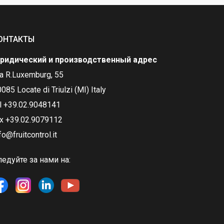
ОНТАКТЫ
ридический и производственный адрес
ia R.Luxemburg, 55
085 Locate di Triulzi (MI) Italy
el +39.02.9048141
ax +39.02.9079112
fo@fruitcontrol.it
ледуйте за нами на: