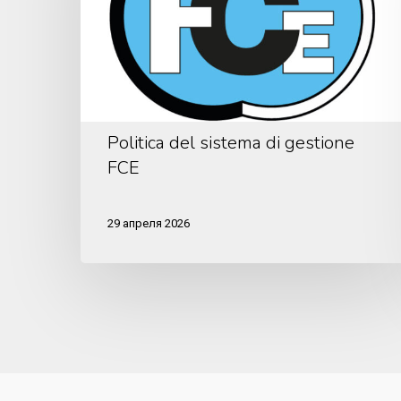
gestione
FCE
Politica del sistema di gestione
FCE
29 апреля 2026