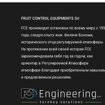
FRUIT CONTROL EQUIPMENTS Srl
FCE производит установки по всему миру с 19
года, следуя опыту инж. Феличе Бономи,
исторического отца регулируемой атмосферы.
На протяжении всей своей истории FCE
зарекомендовала себя год за годом, как
ориентир в Регулироемой Атмосфере
атмосфере благодаря приобретенным навыка
и предлагаемым решениям.