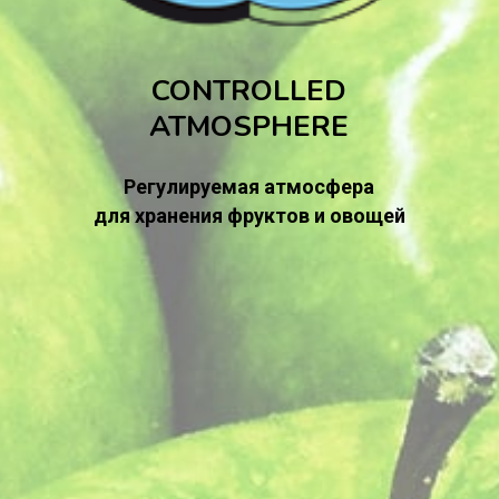
CONTROLLED
ATMOSPHERE
Регулируемая атмосфера
для хранения фруктов и овощей